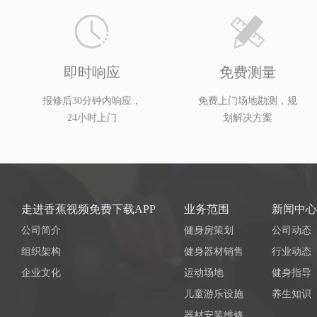
即时响应
免费测量
报修后30分钟内响应，
免费上门场地勘测，规
24小时上门
划解决方案
走进香蕉视频免费下载APP
业务范围
新闻中心
公司简介
健身房策划
公司动态
组织架构
健身器材销售
行业动态
企业文化
运动场地
健身指导
儿童游乐设施
养生知识
器材安装维修