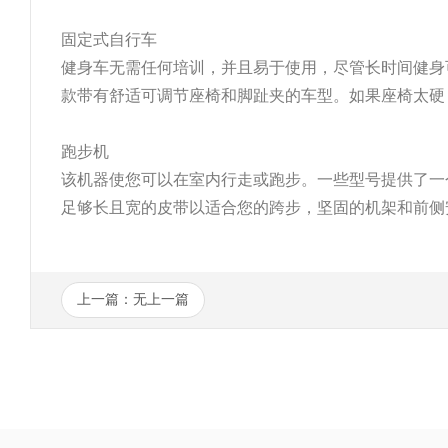
固定式自行车
健身车无需任何培训，并且易于使用，尽管长时间健
款带有舒适可调节座椅和脚趾夹的车型。如果座椅太硬
跑步机
该机器使您可以在室内行走或跑步。一些型号提供了一个灵活
足够长且宽的皮带以适合您的跨步，坚固的机架和前侧安
上一篇：无上一篇